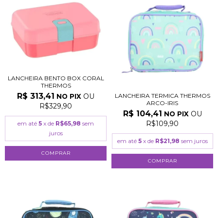
LANCHEIRA BENTO BOX CORAL
THERMOS
R$ 313,41
LANCHEIRA TERMICA THERMOS
OU
NO PIX
ARCO-IRIS
R$329,90
R$ 104,41
OU
NO PIX
R$109,90
em até
5
x de
R$65,98
sem
juros
em até
5
x de
R$21,98
sem juros