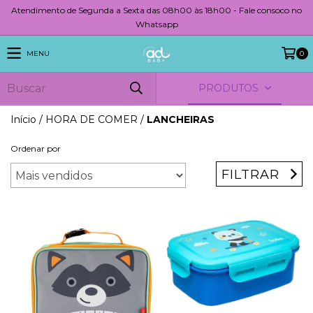
Atendimento de Segunda a Sexta das 08h00 às 18h00 - Fale consoco no
Whatsapp
MENU
0
PRODUTOS
Início
/
HORA DE COMER
/
LANCHEIRAS
Ordenar por
FILTRAR