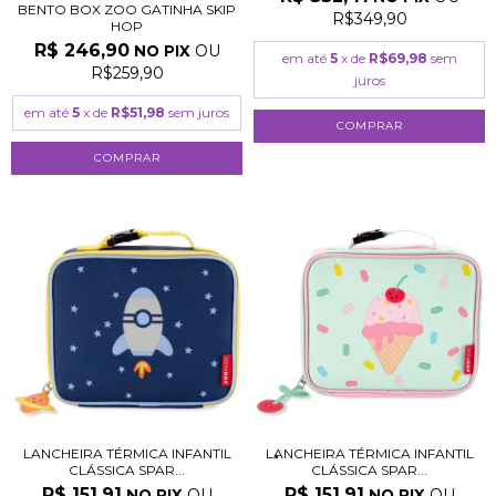
BENTO BOX ZOO GATINHA SKIP
R$349,90
HOP
R$ 246,90
OU
NO PIX
em até
5
x de
R$69,98
sem
R$259,90
juros
em até
5
x de
R$51,98
sem juros
LANCHEIRA TÉRMICA INFANTIL
LANCHEIRA TÉRMICA INFANTIL
CLÁSSICA SPAR...
CLÁSSICA SPAR...
R$ 151,91
R$ 151,91
OU
OU
NO PIX
NO PIX