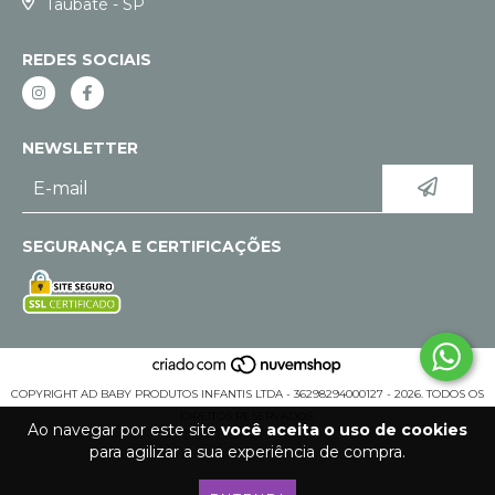
Taubaté - SP
REDES SOCIAIS
NEWSLETTER
SEGURANÇA E CERTIFICAÇÕES
COPYRIGHT AD BABY PRODUTOS INFANTIS LTDA - 36298294000127 - 2026. TODOS OS
DIREITOS RESERVADOS.
Ao navegar por este site
você aceita o uso de cookies
para agilizar a sua experiência de compra.