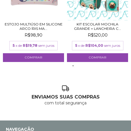
ESTOJO MULTIÚSO EM SILICONE
KIT ESCOLAR MOCHILA
ARCO ÍRIS MA...
GRANDE + LANCHEIRA C...
R$98,90
R$520,00
5
x de
R$19,78
sem juros
5
x de
R$104,00
sem juros
ENVIAMOS SUAS COMPRAS
com total segurança
NAVEGAÇÃO