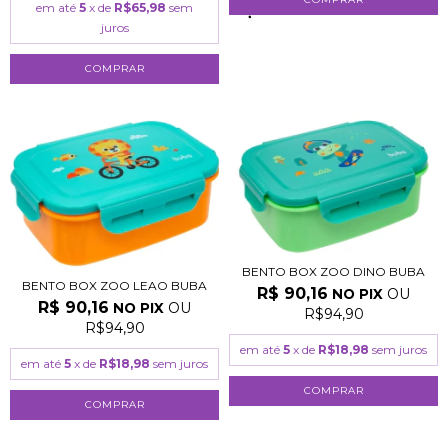
em até
5
x de
R$65,98
sem
juros
BENTO BOX ZOO DINO BUBA
BENTO BOX ZOO LEAO BUBA
R$ 90,16
OU
NO PIX
R$ 90,16
OU
NO PIX
R$94,90
R$94,90
em até
5
x de
R$18,98
sem juros
em até
5
x de
R$18,98
sem juros